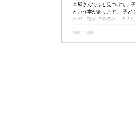
本屋さんでふと見つけて、子
という本があります。 子ど
たが、読んでみると、大人にも