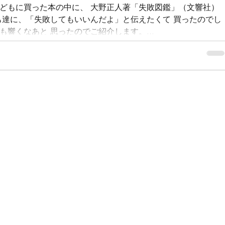
どもに買った本の中に、 大野正人著「失敗図鑑」（文響社）
も達に、「失敗してもいいんだよ」と伝えたくて 買ったのでし
響くなあと 思ったのでご紹介します。...