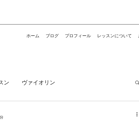
ホーム
ブログ
プロフィール
レッスンについて
スン
ヴァイオリン
趣味
日常のこと
思うこと
1分