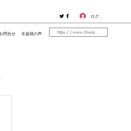
ログイン
https://www.chieas...
お問合せ
生徒様の声