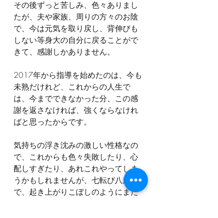
その後ずっと苦しみ、色々ありまし
たが、夫や家族、周りの方々のお陰
で、今は元気を取り戻し、背伸びも
しない等身大の自分に戻ることがで
きて、感謝しかありません。
2017年から指導を始めたのは、今も
未熟だけれど、これからの人生で
は、今までできなかった分、この感
謝を返さなければ、強くならなけれ
ばと思ったからです。
気持ちの浮き沈みの激しい性格なの
で、これからも色々失敗したり、心
配しすぎたり、あれこれやってしま
うかもしれませんが、七転び八起き
で、起き上がりこぼしのようにまた
復活したいと思います(笑)
笑って呆れていただけたら、そして