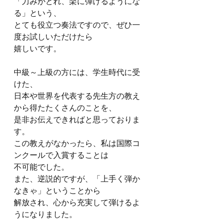
「力みがとれ、楽に弾けるようにな
る」という、
とても役立つ奏法ですので、ぜひ一
度お試しいただけたら
嬉しいです。
中級～上級の方には、学生時代に受
けた、
日本や世界を代表する先生方の教え
から得たたくさんのことを、
是非お伝えできればと思っておりま
す。
この教えがなかったら、私は国際コ
ンクールで入賞することは
不可能でした。
また、逆説的ですが、「上手く弾か
なきゃ」ということから
解放され、心から充実して弾けるよ
うになりました。