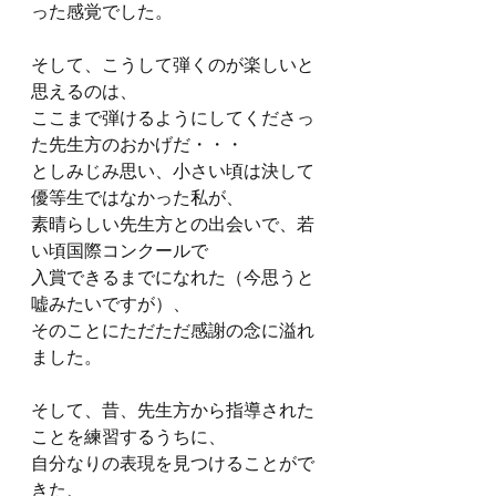
った感覚でした。
そして、こうして弾くのが楽しいと
思えるのは、
ここまで弾けるようにしてくださっ
た先生方のおかげだ・・・
としみじみ思い、小さい頃は決して
優等生ではなかった私が、
素晴らしい先生方との出会いで、若
い頃国際コンクールで
入賞できるまでになれた（今思うと
嘘みたいですが）、
そのことにただただ感謝の念に溢れ
ました。
そして、昔、先生方から指導された
ことを練習するうちに、
自分なりの表現を見つけることがで
きた、