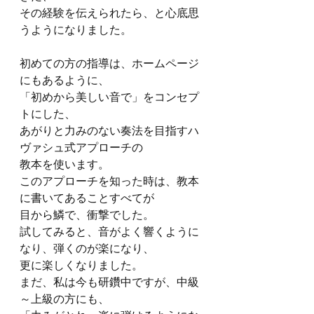
その経験を伝えられたら、と心底思
うようになりました。
初めての方の指導は、ホームページ
にもあるように、
「初めから美しい音で」をコンセプ
トにした、
あがりと力みのない奏法を目指すハ
ヴァシュ式アプローチの
教本を使います。
このアプローチを知った時は、教本
に書いてあることすべてが
目から鱗で、衝撃でした。
試してみると、音がよく響くように
なり、弾くのが楽になり、
更に楽しくなりました。
まだ、私は今も研鑽中ですが、中級
～上級の方にも、