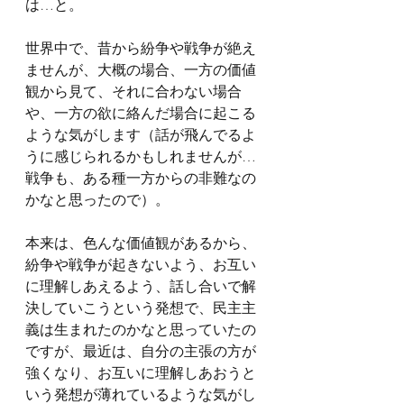
は…と。
世界中で、昔から紛争や戦争が絶え
ませんが、大概の場合、一方の価値
観から見て、それに合わない場合
や、一方の欲に絡んだ場合に起こる
ような気がします（話が飛んでるよ
うに感じられるかもしれませんが…
戦争も、ある種一方からの非難なの
かなと思ったので）。
本来は、色んな価値観があるから、
紛争や戦争が起きないよう、お互い
に理解しあえるよう、話し合いで解
決していこうという発想で、民主主
義は生まれたのかなと思っていたの
ですが、最近は、自分の主張の方が
強くなり、お互いに理解しあおうと
いう発想が薄れているような気がし