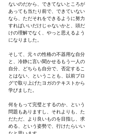
ないのだから、できてないところが
あっても当たり前で、できていない
なら、ただそれをできるように努力
すればいいだけじゃないかと、頭だ
けの理解でなく、やっと思えるよう
になりました。
そして、元々の性格の不器用な自分
と、冷静に言い聞かせるもう一人の
自分、どちらも自分で、否定するこ
とはない、ということも、以前ブロ
グで取り上げたヨガのテキストから
学びました。
何をもって完璧とするのか、という
問題もありますし、それよりも、た
だただ、より良いものを目指し、求
める、という姿勢で、行けたらいい
なと思います。