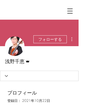
その他
フォローする
管理者
浅野千恵
プロフィール
登録日： 2021年10月22日