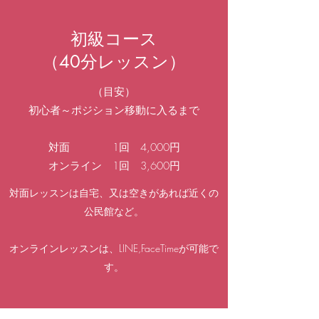
初級コース
（​​40分レッスン）
（目安）
初心者～ポジション移動に入るまで
対面 1回 4,000円
オンライン 1回 3,600円
対面レッスンは自宅、又は空きがあれば近くの
公民館など。
オンラインレッスンは、LINE,FaceTimeが可能で
す。