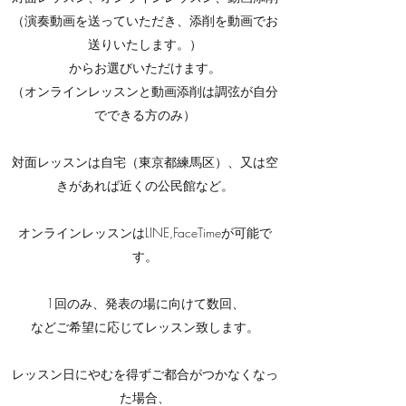
（演奏動画を送っていただき、添削を動画でお
送りいたします。）
からお選びいただけます。
（オンラインレッスンと動画添削は調弦が自分
でできる方のみ）
対面レッスンは自宅（東京都練馬区）
、又は空
きがあれば近くの公民館など。
オンラインレッスンはLINE,FaceTimeが可能で
す。
1回のみ、発表の場に向けて数回、
などご希望に応じてレッスン致します。
レッスン日にやむを得ずご都合がつかなくなっ
た場合、