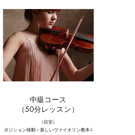
​​中級コース
（50分レッスン）
（目安）
ポジション移動～新しいヴァイオリン教本4