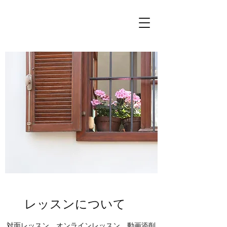
レッスンについて
対面レッスン、オンラインレッスン、動画添削