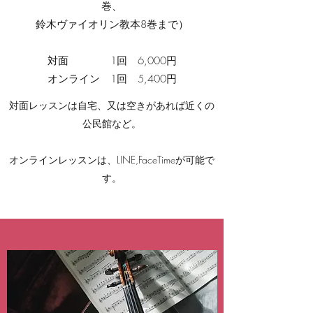
巻、
鈴木ヴァイオリン教本8巻まで）
対面 1回 6,000円
オンライン 1回 5,400円
対面レッスンは自宅、又は空きがあれば近くの
公民館など。
オンラインレッスンは、LINE,FaceTimeが可能で
す。