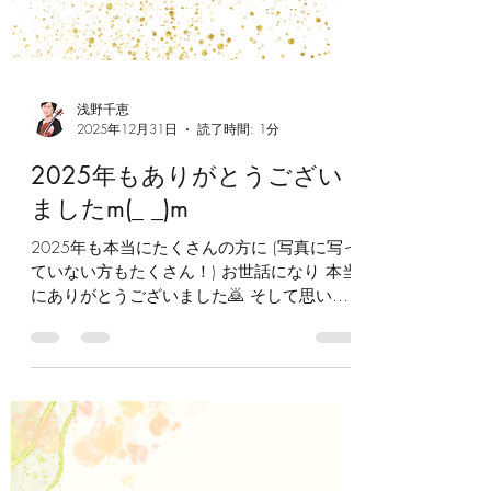
浅野千恵
2025年12月31日
読了時間: 1分
2025年もありがとうござい
ましたm(_ _)m
2025年も本当にたくさんの方に (写真に写っ
ていない方もたくさん！) お世話になり 本当
にありがとうございました🙇 そして思いが
けず たくさんの方にインスタグラムや
YouTube などで フォローしていただき 心よ
り感謝しております 昔の自分からは考えら