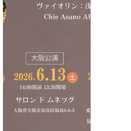
た。 こちらに載せたのは、そのほんの一部
です。 会場になったHalle Rundeの代表であ
る、村林基彦さんと奥様が、演奏者が演奏に
集中できるように、ステージ