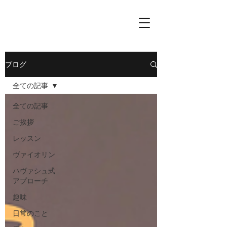
ブログ
全ての記事
全ての記事
ご挨拶
レッスン
ヴァイオリン
ハヴァシュ式
アプローチ
趣味
日常のこと